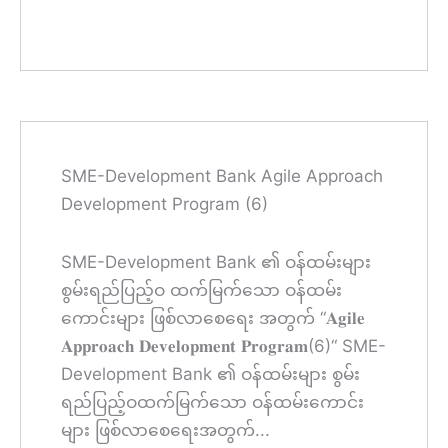
SME-Development Bank Agile Approach
Development Program (6)
SME-Development Bank ၏ ဝန်ထမ်းများ
စွမ်းရည်ပြည့်ဝ ထက်မြက်သော ဝန်ထမ်း
ကောင်းများ ဖြစ်လာစေရေး အတွက် “𝐀𝐠𝐢𝐥𝐞
𝐀𝐩𝐩𝐫𝐨𝐚𝐜𝐡 𝐃𝐞𝐯𝐞𝐥𝐨𝐩𝐦𝐞𝐧𝐭 𝐏𝐫𝐨𝐠𝐫𝐚𝐦(6)“ SME-
Development Bank ၏ ဝန်ထမ်းများ စွမ်း
ရည်ပြည့်ဝထက်မြက်သော ဝန်ထမ်းကောင်း
များ ဖြစ်လာစေရေးအတွက်...