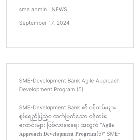
sme admin
NEWS
September 17, 2024
SME-Development Bank Agile Approach
Development Program (5)
SME-Development Bank ၏ ဝန်ထမ်းများ
စွမ်းရည်ပြည့်ဝ ထက်မြက်သော ဝန်ထမ်း
ကောင်းများ ဖြစ်လာစေရေး အတွက် “𝐀𝐠𝐢𝐥𝐞
𝐀𝐩𝐩𝐫𝐨𝐚𝐜𝐡 𝐃𝐞𝐯𝐞𝐥𝐨𝐩𝐦𝐞𝐧𝐭 𝐏𝐫𝐨𝐠𝐫𝐚𝐦(5)“ SME-