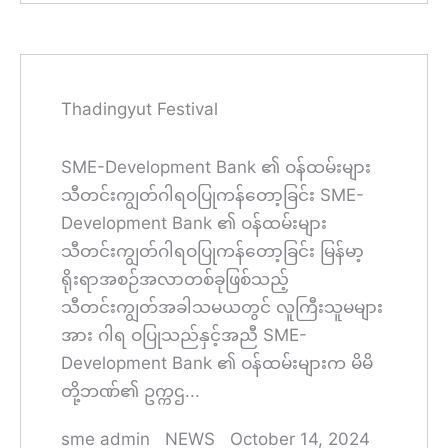
Thadingyut Festival
SME-Development Bank ၏ ဝန်ထမ်းများ
သီတင်းကျွတ်ဂါရဝပြုကန်တော့ခြင်း SME-
Development Bank ၏ ဝန်ထမ်းများ
သီတင်းကျွတ်ဂါရဝပြုကန်တော့ခြင်း မြန်မာ့
ရိုးရာအစဉ်အလာတစ်ခုဖြစ်သည့်
သီတင်းကျွတ်အခါသမယတွင် လူကြီးသူမများ
အား ဂါရ ဝပြုသည်နှင့်အညီ SME-
Development Bank ၏ ဝန်ထမ်းများက မိမိ
တို့ဘဏ်၏ ဥက္ကဌ...
sme admin
NEWS
October 14, 2024