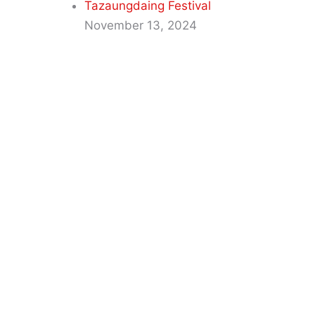
း
Tazaungdaing Festival
November 13, 2024