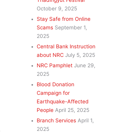
Thadingyut Festival
October 9, 2025
Stay Safe from Online
Scams
September 1,
2025
Central Bank Instruction
about NRC
July 5, 2025
NRC Pamphlet
June 29,
2025
Blood Donation
Campaign for
Earthquake-Affected
People
April 25, 2025
Branch Services
April 1,
2025
အ